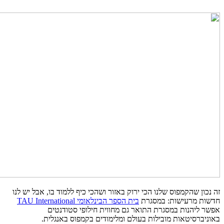
זה נכון שהקמפוס שלנו הכי ירוק באזור ושהכי כיף ללמוד בו, אבל יש לנו
חדשות מרעישות: במסגרת
בית הספר הבינלאומי TAU International
אפשר ליהנות במסגרת התואר גם מחווית חילופי סטודנטים
באוניברסיטאות מובילות בעולם ומלימודים בקמפוס באנגלית.