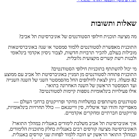
שאלות ותשובות
מה מציעה תוכנית חילופי הסטודנטים של אוניברסיטת תל אביב?
התוכנית מאפשרת לסטודנטים ללמוד סמסטר או שנה באוניברסיטאות
מובילות בעולם, להכיר תרבויות חדשות, לצבור ניסיון אקדמי בינלאומי
ולבנות רשת קשרים מקצועית גלובלית.
מי יכול להשתתף בתוכניות חילופי הסטודנטים?
התוכנית פתוחה לסטודנטים מן המניין באוניברסיטת תל אביב עם ממוצע
82 ומעלה. ניתן לצאת לחילופים החל מהסמסטר השני של השנה השנייה
ועד הסמסטר הראשון של השנה האחרונה בתואר.
אילו פעילויות בינלאומיות נוספות קיימות לסטודנטים?
סטודנטים משתתפים במשלחות מחקר ופרויקטים ברחבי העולם —
מאפריקה והודו ועד איטליה, סין ווייטנאם — כולל תחרויות בינלאומיות,
פרויקטים חברתיים ומחקרים אקדמיים.
איך אוניברסיטת תל אביב משלבת לימודים באנגלית במהלך התואר?
האוניברסיטה מציעה קורסים רבים באנגלית כחלק מתוכנית הלימודים,
ובמהלך התואר הראשון יש חובה ללמוד לפחות שני קורסים באנגלית.