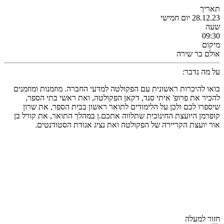
תאריך
28.12.23 יום חמישי
שעה
09:30
מיקום
אולם בר שירה
על מה נדבר:
בואו להיכרות ראשונית עם הפקולטה למדעי החברה. מוזמנות ומוזמנים
להכיר את פרופ' איתי סנד, דקאן הפקולטה, ואת ראשי בתי הספר,
שיספרו לכם ולכן על הלימודים לתואר ראשון בבית הספר, את שרון
קופרמן היועצת החינוכית שתלווה אתכם.ן במהלך התואר, את קורל בן
אור יועצת הקריירה של הפקולטה ואת נציג אגודת הסטודנטים.
חזור למעלה