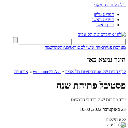
דילוג לתוכן העיקרי
תפריט עליון
תפריט ראשי
תוכן ראשי
מערכת פניות
אזור אישי לסטודנטים.יות
להרשמה
הינך נמצא כאן
לדף הבית של אוניברסיטת תל אביב
»
welcome2TAU
»
אירועים
פסטיבל פתיחת שנה
יריד פתיחת שנה ברחבי הקמפוס
23 באוקטובר 2022, 10:00
ללא תשלום