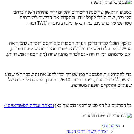
בשבוע הראשון של שנת הלימודים יתקיים יריד פתיחת השנה ברחבי
הקמפוס, שבו תוכלו לקבל מידע ולתקתק את הרישום לשירותים
סטודנטיאליים שונים, כמו רב-קו, מלגות, מועדון TAU ועוד.
בנוסף, תוכלו לבקר בדוכן אגודת הסטודנטים והסטודנטיות, להכיר את
הנפשות הפועלות ולשמוע על כל הפעילויות וההטבות שמגיעות לכם.ן,
ואם שילמתם דמי רווחה - גם לבחור מתנה שווה (מתוך מגוון אפשרויות).
כדי להתחיל את הסמסטר כמו שצריך וכדי לחגוג את זה שכבר חצי שבוע
ראשון ללימודים עבר, ביום רביעי | 26.10 | תיערך הפסקת לימודים של
שעתיים ותתקיים הופעה מטורפת.
כל הפרטים על המופע יפורסמו בהמשך כאן
ובאתר אגודת הסטודנטים >
מידע כללי
יצירת קשר ודרכי הגעה